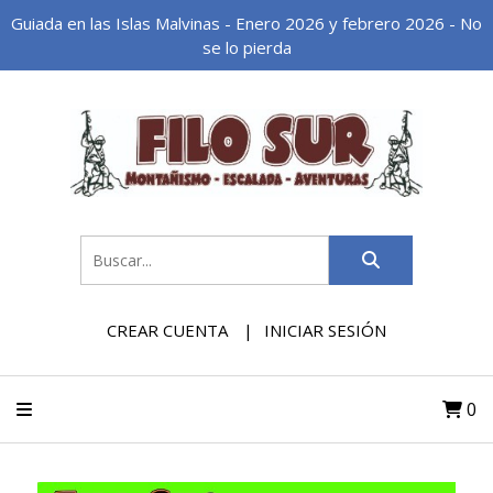
Guiada en las Islas Malvinas - Enero 2026 y febrero 2026 - No
se lo pierda
CREAR CUENTA
INICIAR SESIÓN
0