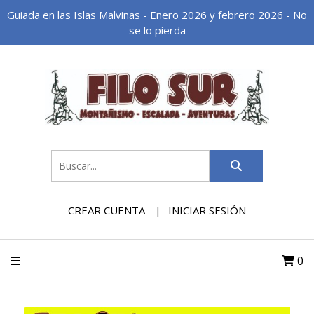
Guiada en las Islas Malvinas - Enero 2026 y febrero 2026 - No
se lo pierda
CREAR CUENTA
INICIAR SESIÓN
0